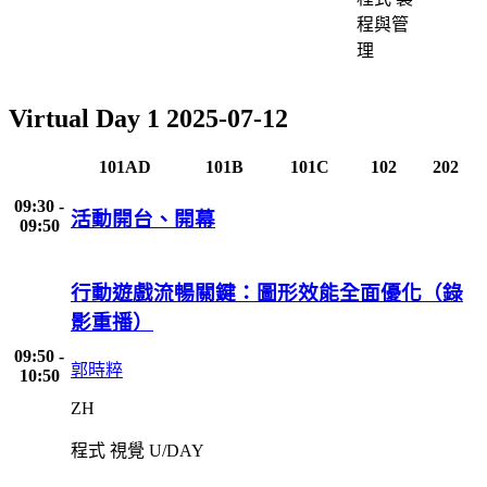
程與管
理
Virtual Day 1
2025-07-12
101AD
101B
101C
102
202
09:30 -
活動開台、開幕
09:50
行動遊戲流暢關鍵：圖形效能全面優化（錄
影重播）
09:50 -
郭時粹
10:50
ZH
程式
視覺
U/DAY