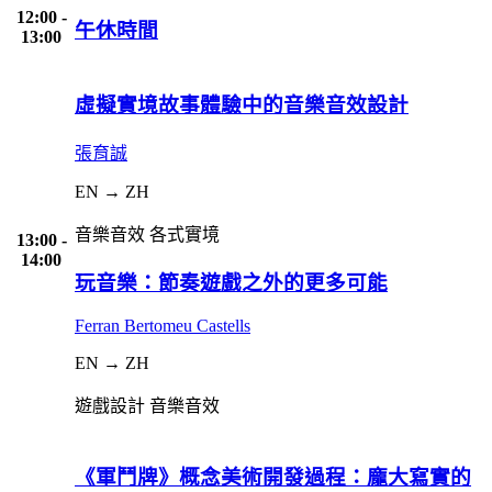
12:00 -
午休時間
13:00
虛擬實境故事體驗中的音樂音效設計
張育誠
EN → ZH
音樂音效
各式實境
13:00 -
14:00
玩音樂：節奏遊戲之外的更多可能
Ferran Bertomeu Castells
EN → ZH
遊戲設計
音樂音效
《軍鬥牌》概念美術開發過程：龐大寫實的