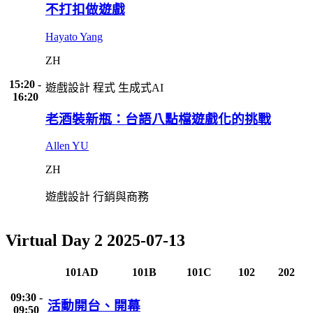
不打扣做遊戲
Hayato Yang
ZH
15:20 -
遊戲設計
程式
生成式AI
16:20
老酒裝新瓶：台語八點檔遊戲化的挑戰
Allen YU
ZH
遊戲設計
行銷與商務
Virtual Day 2
2025-07-13
101AD
101B
101C
102
202
09:30 -
活動開台、開幕
09:50