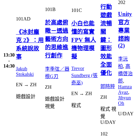
202
行動
101B
101C
Unity
遊戲
101AD
官方
於高處俯
小白也能
流暢
專業
瞰－透過
懂的寫實
關
《冰封龐
諮詢
藝術方向
FPV 無人
鍵：
克 2》：用
(2)
的思維進
機物理模
圖形
系統說故
13:30
行創作
擬
效能
事
李沅
-
全面
14:30
柏
,
高
Trevor
Jakub
李季弦／器
優化
橋啓治
Stokalski
Sundberg (張
根G刃
郎
,
奇巫)
EN → ZH
郭時粹
Hamza
ZH
Ayaz
,
EN → ZH
遊戲設計
ZH
Jihyun
遊戲設計
Oh
程式
視覺
程式
視
U/DAY
覺
U/DAY
102