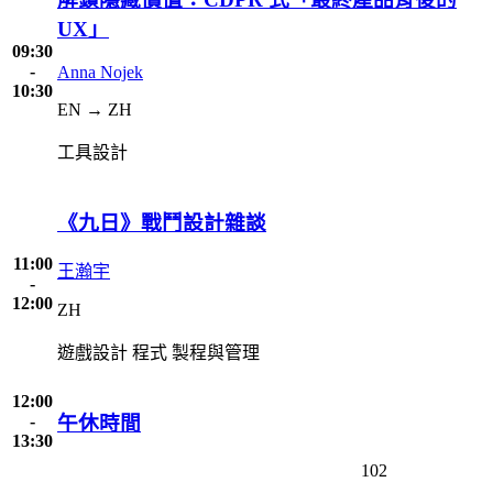
UX」
09:30
-
Anna Nojek
10:30
EN → ZH
工具設計
《九日》戰鬥設計雜談
11:00
王瀚宇
-
12:00
ZH
遊戲設計
程式
製程與管理
12:00
-
午休時間
13:30
102