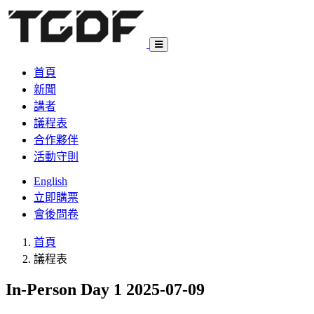
首頁
新聞
講者
議程表
合作夥伴
活動守則
English
立即購票
會後問卷
首頁
議程表
In-Person Day 1
2025-07-09