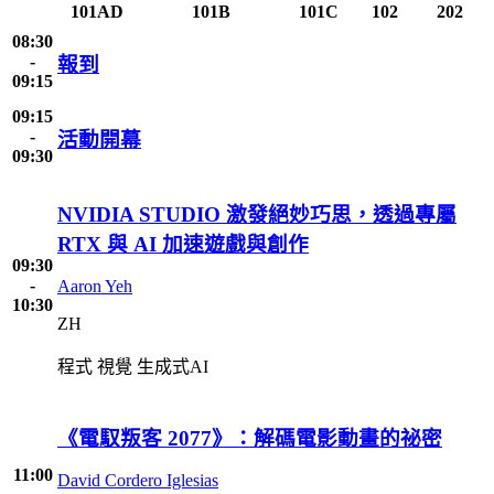
101AD
101B
101C
102
202
08:30
-
報到
09:15
09:15
-
活動開幕
09:30
NVIDIA STUDIO 激發絕妙巧思，透過專屬
RTX 與 AI 加速遊戲與創作
09:30
-
Aaron Yeh
10:30
ZH
程式
視覺
生成式AI
《電馭叛客 2077》：解碼電影動畫的祕密
11:00
David Cordero Iglesias