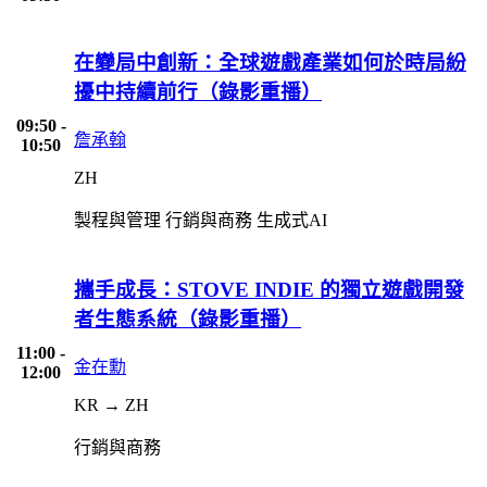
在變局中創新：全球遊戲產業如何於時局紛
擾中持續前行（錄影重播）
09:50 -
詹承翰
10:50
ZH
製程與管理
行銷與商務
生成式AI
攜手成長：STOVE INDIE 的獨立遊戲開發
者生態系統（錄影重播）
11:00 -
金在勳
12:00
KR → ZH
行銷與商務