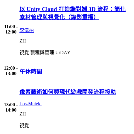
以 Unity Cloud 打造端對端 3D 流程：簡化
素材管理與視覺化（錄影重播）
11:00 -
李沅柏
12:00
ZH
視覺
製程與管理
U/DAY
12:00 -
午休時間
13:00
像素藝術如何與現代遊戲開發流程接軌
Los-Muteki
13:00 -
14:00
ZH
視覺