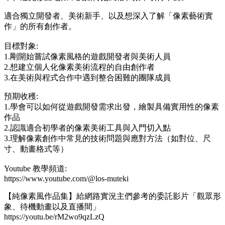
適合獨立開發者、美術新手、以及想深入了解「像素藝術實
作」的所有創作者。
目標對象:
1.剛開始嘗試像素風格的遊戲開發者與美術人員
2.想建立個人化像素美術流程的自由創作者
3.在美術與程式合作中遇到整合困難的團隊成員
預期收穫:
1.學會可以如何從遊戲開發需求出發，繪製具備實用性的像素
作品
2.認識適合初學者的像素美術工具與入門切入點
3.理解像素創作中常見的技術問題與應對方法（如對位、尺
寸、動畫格式等）
Youtube 教學頻道:
https://www.youtube.com/@los-muteki
【純像素風作品集】給網路實況主們參考的委託影片「觀眾形
象、待機動畫以及直播間」
https://youtu.be/rM2wo9qzLzQ