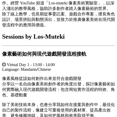
作。經營 YouTube 頻道「Los-muteki 像素美術實驗室」，以深
入淺出的教學風格，協助許多創作者踏入像素藝術的世界。
除了線上教學，也長期從事委託案、遊戲合作專案，擅長角色
設計、場景拼貼與動態演出，並致力於推廣像素美術在現代開
發流程中的應用與價值。
Sessions by Los-Muteki
像素藝術如何與現代遊戲開發流程接軌
Virtual Day 1 - 13:00 - 14:00
Language:
Mandarin/Chinese
像素風格從該如何創作出來並符合遊戲開發
分享以一名自由像素美術創作者的角度出發，探討像素藝術如
何實際融入現代遊戲開發流程：包含簡短實作流程的特效、角
色、基礎動畫
除了美術技術本身，也會分享我如何在接案與創作中，最佳化
自己的製作流程，像建立可重複使用的素材庫、提高產出效
率、避免修圖地獄，及如何把風格和效率取得平衡。