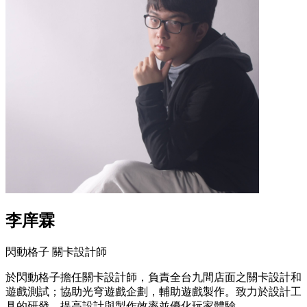
李庠霖
閃動格子 關卡設計師
於閃動格子擔任關卡設計師，負責全台九間店面之關卡設計和
遊戲測試；協助光穹遊戲企劃，輔助遊戲製作。致力於設計工
具的研發，提高設計與製作效率並優化玩家體驗。