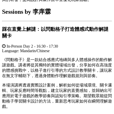
Sessions by 李庠霖
踩在直覺上解謎：以閃動格子打造體感式動作解謎
關卡
In-Person Day 2 - 16:30 - 17:30
Language:
Mandarin/Chinese
《閃動格子》是一款結合感應式地磚與多人體感操作的動作解
謎遊戲。講者將從其獨特的實體場域出發，分享如何在高強度
的體感挑戰中，以格子進行引導的方式設計教學關卡，讓玩家
在無文字輔助下，透過身體動作理解遊戲規則與節奏。
本場演講將透過實際設計案例，解析如何從場域環境、關卡邏
輯、玩家反應時間等觀點，建立玩家的直覺感知，並歸納出可
應用於電子遊戲的教學節奏與認知引導策略。期望觀眾能從閃
動格子學習關卡設計的方法，重新思考玩家如何在瞬間理解遊
戲。