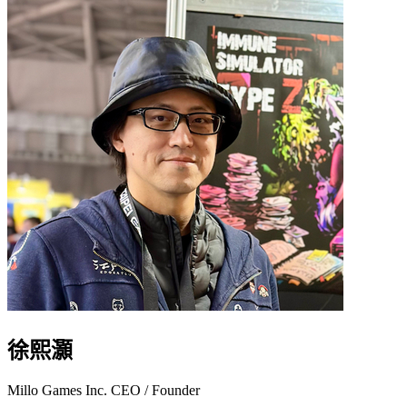
徐熙灝
Millo Games Inc. CEO / Founder