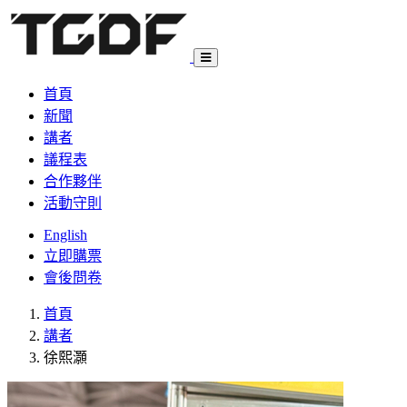
首頁
新聞
講者
議程表
合作夥伴
活動守則
English
立即購票
會後問卷
首頁
講者
徐熙灝