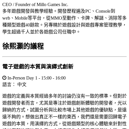
CEO / Founder of Millo Games Inc.
多年遊戲開發與教學經驗。開發歷程遍及PC、Console到
web、Mobile等平台，從MMO至動作、卡牌、解謎、消除等多
種類型遊戲40餘款。另專精於遊戲設計與遊戲專案管理教學，
學生超過千人並於各遊戲公司任職中。
徐熙灝的議程
電子遊戲的本質與演繹式創新
In-Person Day 1 - 15:00 - 16:00
語言：
中文
遊戲的定義與本質經過多年的討論仍沒有一致的標準。但對於
遊戲開發者而言，尤其是專注於遊戲創新體驗的開發者，光以
歸納的方式，試圖分析與比較市場上其他遊戲的優缺點，是遠
遠不夠的。想做出真正不一樣的東西，我們還是需要回歸電子
遊戲的本質，用演繹的方式，從遊戲類型的核心體驗來針對性