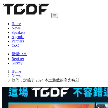
Home
News
Speakers
Agenda
Partners
CoC
繁體中文
Register
Survey
Home
News
他們，定義了 2024 本土遊戲的高光時刻