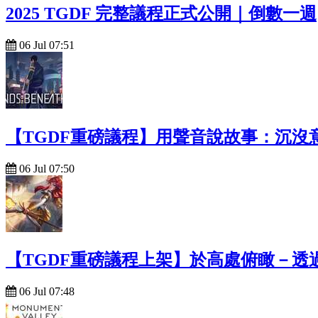
2025 TGDF 完整議程正式公開｜倒數一週
06 Jul 07:51
【TGDF重磅議程】用聲音說故事：沉沒
06 Jul 07:50
【TGDF重磅議程上架】於高處俯瞰－透
06 Jul 07:48