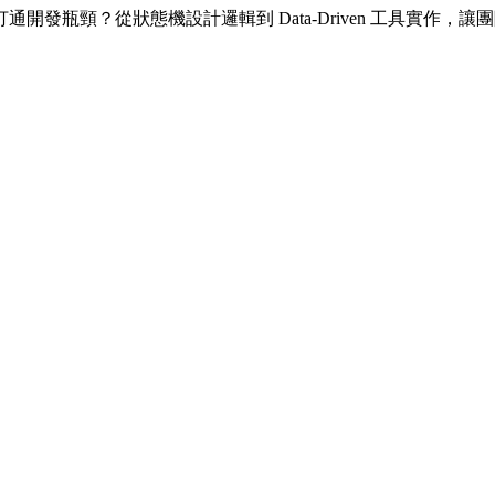
發瓶頸？從狀態機設計邏輯到 Data-Driven 工具實作，