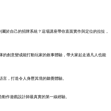
到屬於自己的招牌系統？這場講座帶你直面實作與定位的拉扯，
隊的創意變成能打動玩家的敘事體驗，帶大家起走過凡人也能
音敘事語言，打造令人身歷其境的聽覺體驗。
給動作遊戲設計師最真實的第一線經驗。