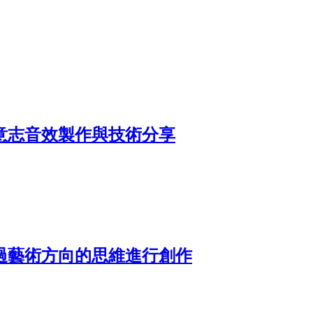
意志音效製作與技術分享
過藝術方向的思維進行創作