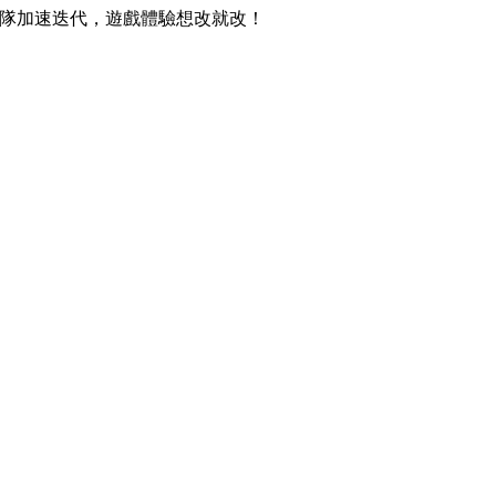
讓團隊加速迭代，遊戲體驗想改就改！