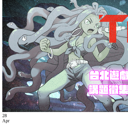
28
Apr