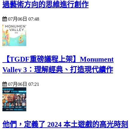
過藝術方向的思維進行創作
07月06日 07:48
【TGDF重磅議程上架】Monument
Valley 3：理解經典、打造現代續作
07月06日 07:21
他們，定義了 2024 本土遊戲的高光時刻