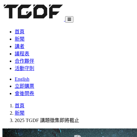
首頁
新聞
講者
議程表
合作夥伴
活動守則
English
立即購票
會後問卷
首頁
新聞
2025 TGDF 講題徵集即將截止