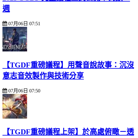
週
07月06日 07:51
【TGDF重磅議程】用聲音說故事：沉沒
意志音效製作與技術分享
07月06日 07:50
【TGDF重磅議程上架】於高處俯瞰－透