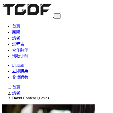
首頁
新聞
講者
議程表
合作夥伴
活動守則
English
立即購票
會後問卷
首頁
講者
David Cordero Iglesias