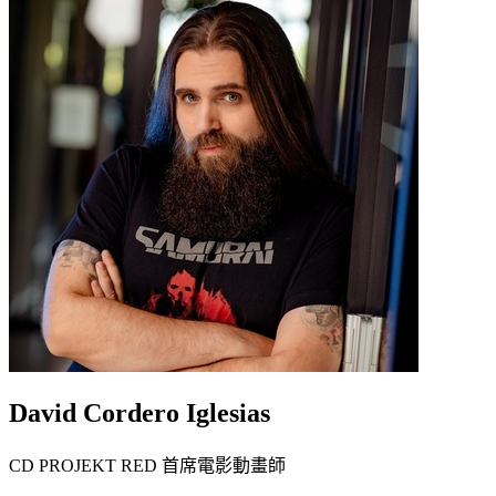
David Cordero Iglesias
CD PROJEKT RED 首席電影動畫師