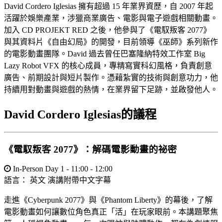
David Cordero Iglesias 擁有超過 15 年業界資歷，自 2007 年起
活躍於娛樂產業，涉獵商業廣告、電影與電子遊戲相關動畫。
加入 CD PROJEKT RED 之後，他參與了《電馭叛客 2077》
與其資料片《自由幻局》的開發，目前領導《巫師》系列新作
的電影動畫團隊。David 過去曾任巴塞隆納特效工作室 Big
Lazy Robot VFX 的核心成員，專精寫實科幻風格，負責創意
廣告、前期設計與短片製作。憑藉紮實的技術與創意功力，他
持續用對動畫與遊戲的熱情，在業界留下足跡，並啟發他人。
David Cordero Iglesias的議程
《電馭叛客 2077》：解碼電影動畫的祕密
In-Person Day 1 - 11:00 - 12:00
語言：
英文
演講附帶中文字幕
走進《Cyberpunk 2077》與《Phantom Liberty》的幕後，了解
電影動畫如何讓數位角色真正「活」在玩家眼前。本講題聚焦