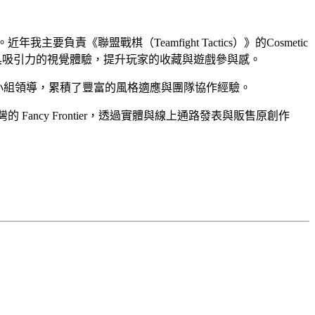
我主要負責《聯盟戰棋（Teamfight Tactics）》的Cosmetic
特、具吸引力的視覺體驗，提升玩家的收藏與遊戲參與感。
師與Chroma小組領導，累積了豐富的風格適應與團隊協作經驗。
Fancy Frontier，透過實體與線上通路發表與販售原創作