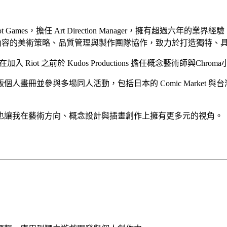
擔任 Art Direction Manager，擁有超過六年的業界經驗。近年
、競技場等內容的美術策略、品質管理與製作團隊協作，致力於打造獨
並在加入 Riot 之前於 Kudos Productions 擔任概念藝術
參與多場同人活動，包括日本的 Comic Market 與台灣的 
也讓我在藝術方向、概念設計與插畫創作上擁有更多元的視角。