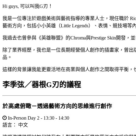
Hi guys, 可以叫我G刃！
我是一位專注於遊戲美術與藝術指導的專業人士，現任職於 Riot Games，
藝術方向，包括小小英雄（Little Legends）、表情
我過去也曾參與《英雄聯盟》的Chroma與Prestige Skin開發，
除了業界經歷，我也是一位長期經營個人創作的插畫家，曾出版個人畫冊並
品。
這樣的背景讓我能更靈活地在商業與個人創作之間取得平衡，
李季弦／器根G刃的議程
於高處俯瞰－透過藝術方向的思維進行創作
In-Person Day 2 - 13:30 - 14:30
語言：
中文