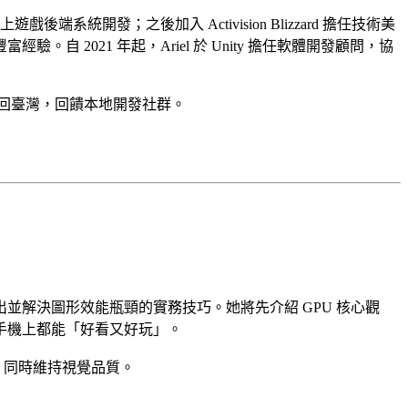
端系統開發；之後加入 Activision Blizzard 擔任技術美
021 年起，Ariel 於 Unity 擔任軟體開發顧問，協
帶回臺灣，回饋本地開發社群。
找出並解決圖形效能瓶頸的實務技巧。她將先介紹 GPU 核心觀
手機上都能「好看又好玩」。
，同時維持視覺品質。