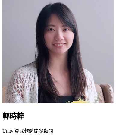
郭時粹
Unity 資深軟體開發顧問