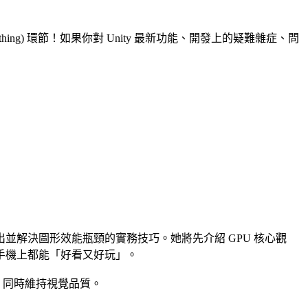
ything) 環節！如果你對 Unity 最新功能、開發上的疑難雜症、問
找出並解決圖形效能瓶頸的實務技巧。她將先介紹 GPU 核心觀
手機上都能「好看又好玩」。
，同時維持視覺品質。