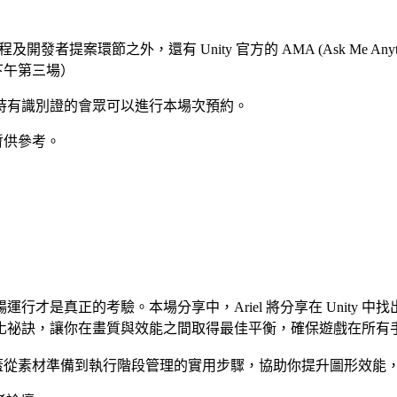
及開發者提案環節之外，還有 Unity 官方的 AMA (Ask Me An
 下午第三場）
持有識別證的會眾可以進行本場次預約。
暫供參考。
是真正的考驗。本場分享中，Ariel 將分享在 Unity 中
化祕訣，讓你在畫質與效能之間取得最佳平衡，確保遊戲在所有
容涵蓋從素材準備到執行階段管理的實用步驟，協助你提升圖形效能