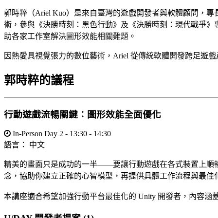
郭時粹（Ariel Kuo）是來自臺灣的遊戲開發者與軟體顧問，專長於即
術，參與《決勝時刻：黑色行動》及《決勝時刻：現代戰爭》專案，期
助各家工作室解決圖形效能相關難題。
因熱愛具視覺張力的數位藝術，Ariel 從傳統軟體開發跨足
郭時粹的議程
行動遊戲流暢關鍵：圖形效能全面優化
In-Person Day 2 - 13:30 - 14:30
語言：
中文
精美的畫面只是成功的一半——要讓行動遊戲在各式裝置上順暢運行才
念，協助你建立正確的心智模型，再提供具體工作流程與最佳
本講座適合希望加強行動平台最佳化的 Unity 開發者，內