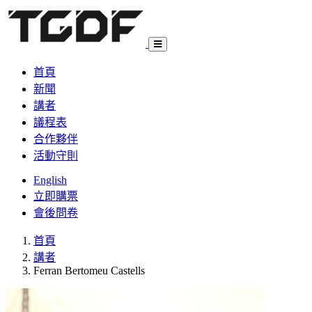
首頁
新聞
講者
議程表
合作夥伴
活動守則
English
立即購票
會後問卷
首頁
講者
Ferran Bertomeu Castells