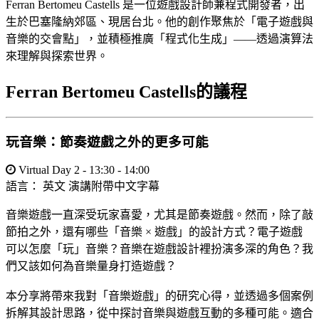
Ferran Bertomeu Castells 是一位遊戲設計師兼程式開發者，出
生於巴塞隆納郊區、現居台北。他的創作聚焦於「電子遊戲與
音樂的交會點」，並積極推廣「程式化生成」——透過演算法
來理解與探索世界。
Ferran Bertomeu Castells的議程
玩音樂：節奏遊戲之外的更多可能
Virtual Day 2 - 13:30 - 14:00
語言：
英文
演講附帶中文字幕
音樂遊戲一直深受玩家喜愛，尤其是節奏遊戲。然而，除了敲
節拍之外，還有哪些「音樂 × 遊戲」的設計方式？電子遊戲
可以怎麼「玩」音樂？音樂在遊戲設計裡扮演多深的角色？我
們又該如何為音樂量身打造遊戲？
本分享將帶來我對「音樂遊戲」的研究心得，並透過多個案例
拆解其設計思路，從中探討音樂與遊戲互動的多種可能。適合