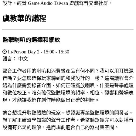
設計。經營 Game Audio Taiwan 遊戲聲音交流社群。
虞敦華的議程
監聽喇叭的選擇和擺放
In-Person Day 2 - 15:00 - 15:30
語言：
中文
聲音工作者用的喇叭和消費級產品有何不同？我可以用耳機混
音嗎？要怎麼確保玩家聽到的和我設計的一樣？這場議程會介
紹為什麼需要錄音介面、如何正確擺放喇叭、什麼是聲學處理
和數位校正。唯有確保監聽環境的頻率、相位、殘響和聲場表
現，才能讓我們在創作時能做出正確的判斷。
適合想提升聆聽體驗的玩家、想認識專業監聽環境的開發者、
想了解正確聲學知識的聲音工作者。希望聽眾聽完可以對播音
設備有充足的理解，進而規劃適合自己的器材與空間。