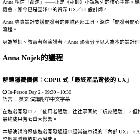
Anna 相信「命運」——正是《巫師》小說系列的核心主題。幾
機會，如今已是團隊中的資深 UX／UI 設計師。
Anna 專責設計支援開發者的團隊內部工具，深信「開發者開
流程。
身為導師、教育者與演講者，Anna 熱衷分享以人為本的設
Anna Nojek的議程
解鎖隱藏價值：CDPR 式「最終產品背後的 UX」
In-Person Day 2 - 09:30 - 10:30
語言：
英文
演講附帶中文字幕
在遊戲開發中，「使用者體驗」往往等同於「玩家體驗」，但
最終成果有著重大影響。
本場演講將聚焦遊戲開發過程中經常被忽視的「內部 UX」。Anna 
整個團隊釋放創意潛能。