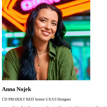
Anna Nojek
CD PROJEKT RED Senior UX/UI Designer