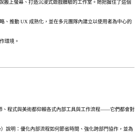
經典小說搬上螢幕、打造沉浸式遊戲體驗的工作室。她把握住了這個
策略、推動 UX 成熟化，並在多元團隊內建立以使用者為中心的
工作環境。
師、程式與美術都仰賴各式內部工具與工作流程——它們都會對
t Hive）說明：優化內部流程如何節省時間、強化跨部門協作，並為